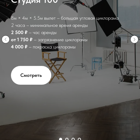
8м × 4м × 5.5м вылет – большая угловая циклорама
2 часа – минимальное время аренды
2 500 ₽
– час аренды
от 1 750 ₽
– загрязнение циклорамы
4 000
₽
– покраска циклорамы
Смотреть